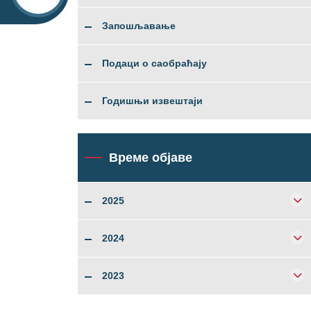
Запошљавање
Подаци о саобраћају
Годишњи извештаји
Време објаве
2025
2024
2023