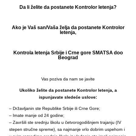
Da li želite da postanete Kontrolor letenja?
Ako je Vaš san/Vaša želja da postanete Kontrolor
letenja,
Kontrola letenja Srbije i Crne gore SMATSA doo
Beograd
Vas poziva da nam se javite
Ukoliko želite da postanete Kontrolor letenja, a
ispunjavate sledeće uslove:
– Državljanin ste Republike Srbije ili Crne Gore;
– Imate manje od 24 godine;
– Završili ste srednju školu u četvorogodišnjem trajanju (IV
stepen stručne spreme), sa najmanje vrlo dobrim uspehom i