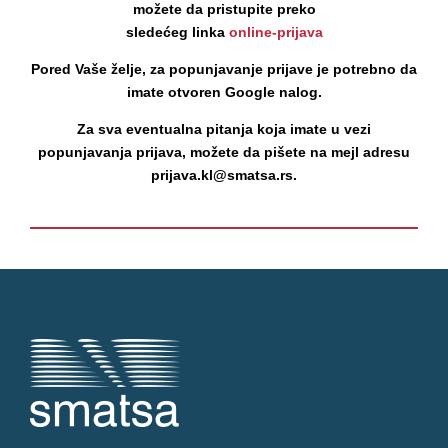
možete da pristupite preko
sledećeg linka
online-prijava
Pored Vaše želje, za popunjavanje prijave je potrebno da
imate otvoren Google nalog.
Za sva eventualna pitanja koja imate u vezi
popunjavanja prijava, možete da pišete na mejl adresu
prijava.kl@smatsa.rs.